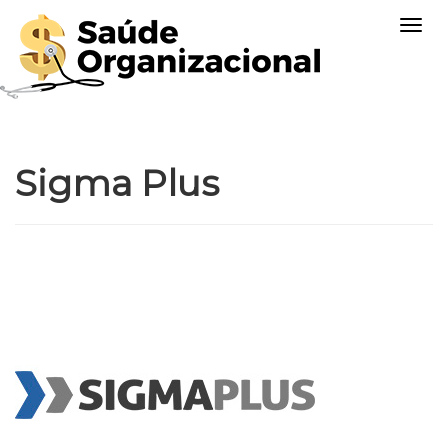
Togg
navig
Sigma Plus