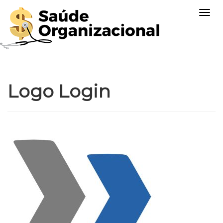
Togg
navig
Logo Login