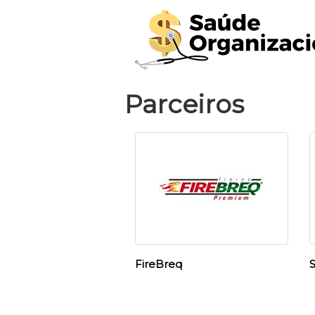
Parceiros
FireBreq