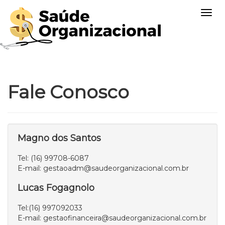
Togg
navig
Fale Conosco
Magno dos Santos
Tel: (16) 99708-6087
E-mail: gestaoadm@saudeorganizacional.com.br
Lucas Fogagnolo
Tel:(16) 997092033
E-mail: gestaofinanceira@saudeorganizacional.com.br